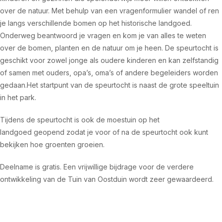
over de natuur. Met behulp van een vragenformulier wandel of ren
je langs verschillende bomen op het historische landgoed.
Onderweg beantwoord je vragen en kom je van alles te weten
over de bomen, planten en de natuur om je heen. De speurtocht is
geschikt voor zowel jonge als oudere kinderen en kan zelfstandig
of samen met ouders, opa’s, oma’s of andere begeleiders worden
gedaan.Het startpunt van de speurtocht is naast de grote speeltuin
in het park.
Tijdens de speurtocht is ook de moestuin op het
landgoed geopend zodat je voor of na de speurtocht ook kunt
bekijken hoe groenten groeien.
Deelname is gratis. Een vrijwillige bijdrage voor de verdere
ontwikkeling van de Tuin van Oostduin wordt zeer gewaardeerd.