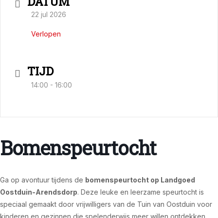
DATUM
22 jul 2026
Verlopen
TIJD
14:00 - 16:00
Bomenspeurtocht
Ga op avontuur tijdens de
bomenspeurtocht op Landgoed
Oostduin-Arendsdorp
. Deze leuke en leerzame speurtocht is
speciaal gemaakt door vrijwilligers van de Tuin van Oostduin voor
kinderen en gezinnen die spelenderwijs meer willen ontdekken