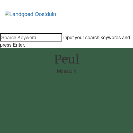
Input your search keywords and
press Enter.
Peul
Moestuin