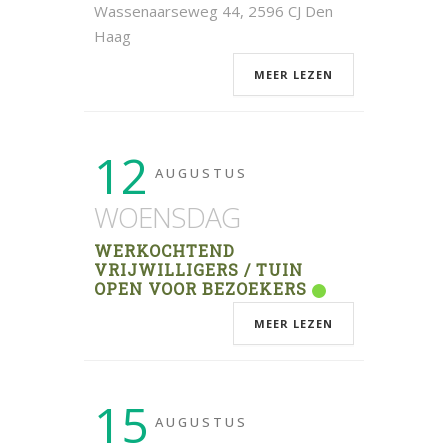
Wassenaarseweg 44, 2596 CJ Den
Haag
MEER LEZEN
12
AUGUSTUS
WOENSDAG
WERKOCHTEND
VRIJWILLIGERS / TUIN
OPEN VOOR BEZOEKERS
MEER LEZEN
15
AUGUSTUS