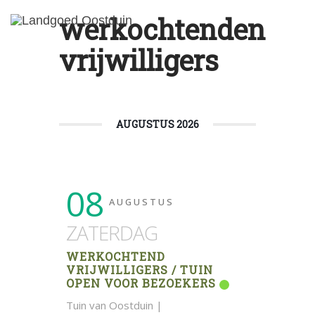
werkochtenden
vrijwilligers
AUGUSTUS 2026
08
AUGUSTUS
ZATERDAG
WERKOCHTEND
VRIJWILLIGERS / TUIN
OPEN VOOR BEZOEKERS
Tuin van Oostduin |