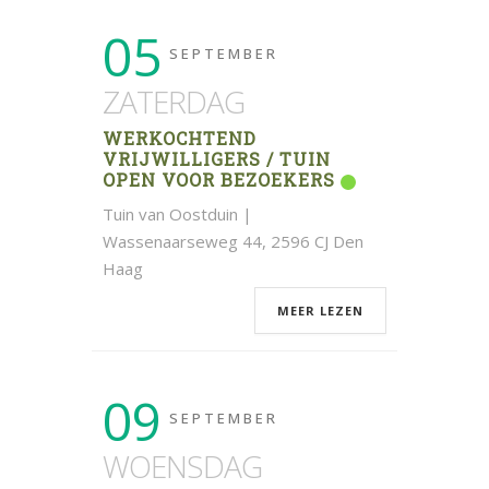
05
SEPTEMBER
ZATERDAG
WERKOCHTEND
VRIJWILLIGERS / TUIN
OPEN VOOR BEZOEKERS
Tuin van Oostduin |
Wassenaarseweg 44, 2596 CJ Den
Haag
MEER LEZEN
09
SEPTEMBER
WOENSDAG