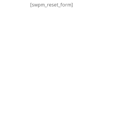
[swpm_reset_form]