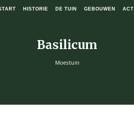
START
HISTORIE
DE TUIN
GEBOUWEN
ACT
Basilicum
Moestuin