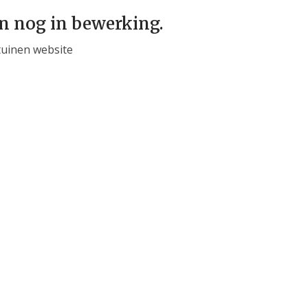
jn nog in bewerking.
tuinen website