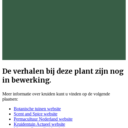
De verhalen bij deze plant zijn nog
in bewerking.
Meer informatie over kruiden kunt u vinden op de volgende
plaatsen:
Botanische tuinen website
Scent and Spice website
Permacultuur Nederland website
Kruidentuin Actueel website