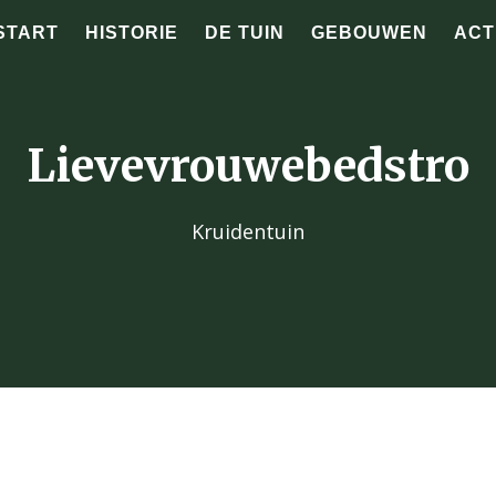
START
HISTORIE
DE TUIN
GEBOUWEN
ACT
Lievevrouwebedstro
Kruidentuin