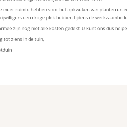
 we meer ruimte hebben voor het opkweken van planten en e
vrijwilligers een droge plek hebben tijdens de werkzaamhede
rmee zijn nog niet alle kosten gedekt. U kunt ons dus help
 tot ziens in de tuin,
stduin