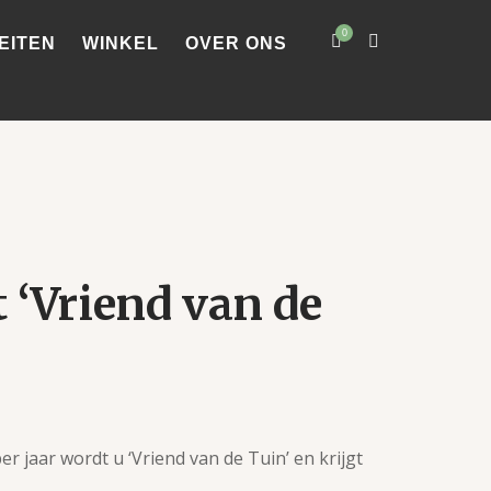
0
EITEN
WINKEL
OVER ONS
 ‘Vriend van de
r jaar wordt u ‘Vriend van de Tuin’ en krijgt