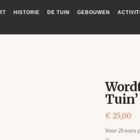
RT
HISTORIE
DE TUIN
GEBOUWEN
ACTIVIT
Wordt
Tuin’
€
25,00
Voor 25 euro pe
u: