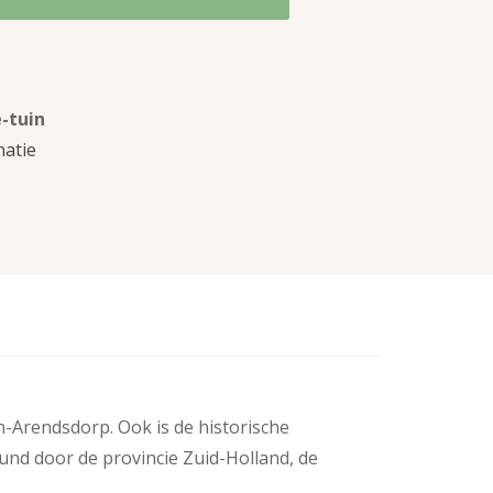
-tuin
atie
-Arendsdorp. Ook is de historische
eund door de provincie Zuid-Holland, de