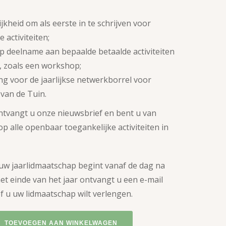
jkheid om als eerste in te schrijven voor
 activiteiten;
p deelname aan bepaalde betaalde activiteiten
n, zoals een workshop;
ng voor de jaarlijkse netwerkborrel voor
van de Tuin.
ntvangt u onze nieuwsbrief en bent u van
p alle openbaar toegankelijke activiteiten in
w jaarlidmaatschap begint vanaf de dag na
het einde van het jaar ontvangt u een e-mail
f u uw lidmaatschap wilt verlengen.
TOEVOEGEN AAN WINKELWAGEN