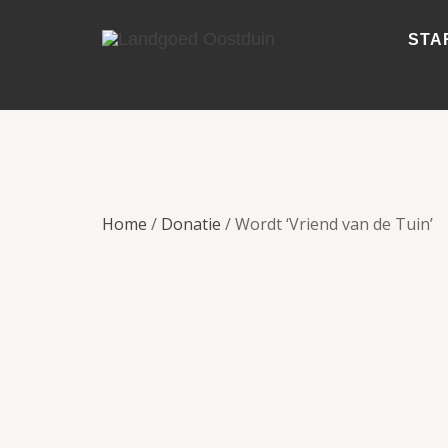
STA
Home
/
Donatie
/ Wordt ‘Vriend van de Tuin’