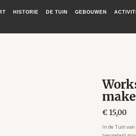
RT
HISTORIE
DE TUIN
GEBOUWEN
ACTIVIT
Work
make
€
15,00
In de Tuin van
(vergeten) gro