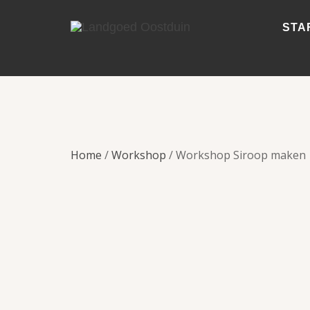
STA
Home
/
Workshop
/ Workshop Siroop maken