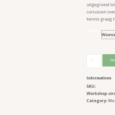
uitgegroeid to
cursussen over
kennis graag t
Datum
TO
Informations
SKU:
Workshop-sir
Category:
Wo