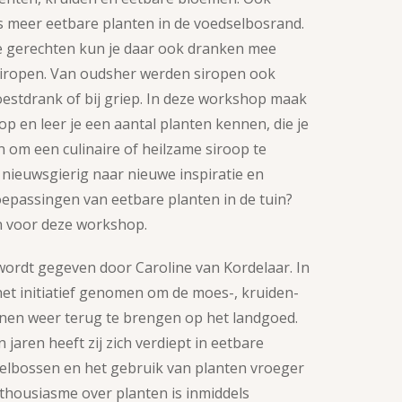
s meer eetbare planten in de voedselbosrand.
e gerechten kun je daar ook dranken mee
siropen. Van oudsher werden siropen ook
oestdrank of bij griep. In deze workshop maak
oop en leer je een aantal planten kennen, die je
 om een culinaire of heilzame siroop te
nieuwsgierig naar nieuwe inspiratie en
epassingen van eetbare planten in de tuin?
in voor deze workshop.
ordt gegeven door Caroline van Kordelaar. In
 het initiatief genomen om de moes-, kruiden-
nen weer terug te brengen op het landgoed.
 jaren heeft zij zich verdiept in eetbare
elbossen en het gebruik van planten vroeger
thousiasme over planten is inmiddels