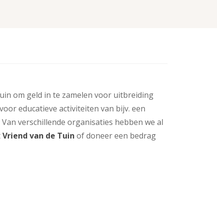
uin om geld in te zamelen voor uitbreiding
or educatieve activiteiten van bijv. een
. Van verschillende organisaties hebben we al
t
Vriend van de Tuin
of doneer een bedrag