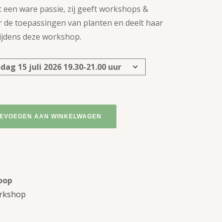
t een ware passie, zij geeft workshops &
 de toepassingen van planten en deelt haar
ijdens deze workshop.
EVOEGEN AAN WINKELWAGEN
oop
rkshop