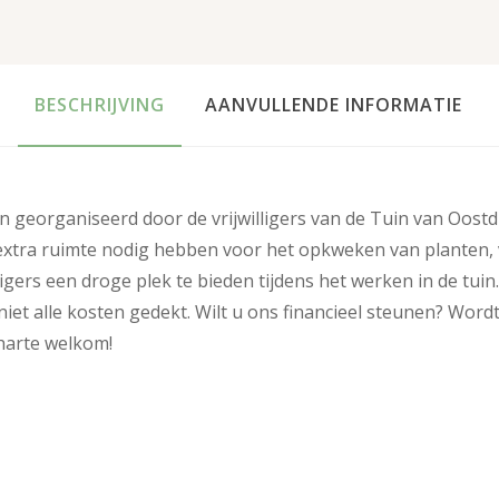
BESCHRIJVING
AANVULLENDE INFORMATIE
n georganiseerd door de vrijwilligers van de Tuin van Oostd
 extra ruimte nodig hebben voor het opkweken van planten, vo
igers een droge plek te bieden tijdens het werken in de tuin
et alle kosten gedekt. Wilt u ons financieel steunen? Word
 harte welkom!