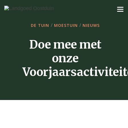
/
/
DE TUIN
MOESTUIN
NIEUWS
Doe mee met
onze
Voorjaarsactiviteit