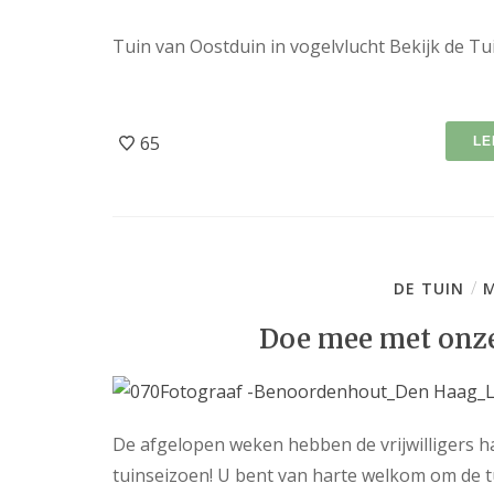
Tuin van Oostduin in vogelvlucht Bekijk de Tui
65
LE
/
DE TUIN
M
Doe mee met onze 
De afgelopen weken hebben de vrijwilligers h
tuinseizoen! U bent van harte welkom om de 