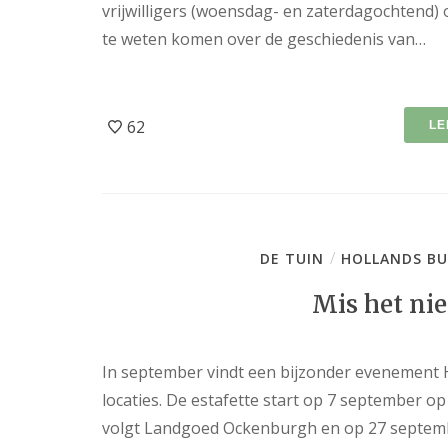
vrijwilligers (woensdag- en zaterdagochtend) o
te weten komen over de geschiedenis van…
62
LE
/
DE TUIN
HOLLANDS BU
Mis het nie
In september vindt een bijzonder evenement 
locaties. De estafette start op 7 september 
volgt Landgoed Ockenburgh en op 27 septembe