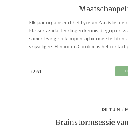
Maatschappelij
Elk jaar organiseert het Lyceum Zandvliet een
klassers zodat leerlingen kennis, begrip en va
samenleving. Ook hopen zij hiermee te laten zi
vrijwilligers Elinoor en Caroline is het contact
61
LE
/
DE TUIN
M
Brainstormsessie va