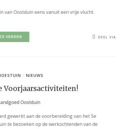
n van Oostduin eens vanuit een vrije vlucht.
ES VERDER
DEEL VIA
/
OESTUIN
NIEUWS
Voorjaarsactiviteiten!
ard gewerkt aan de voorbereiding van het 5e
tuin te bezoeken op de werkochtenden van de