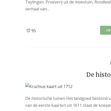
Teylingen. Proeverij uit de moestuin, Rondle
verhaal van…
95
LE
De histo
De historische tuinen Het landgoed bestond 
van de eerste kaarten uit 1611 staat de koepel