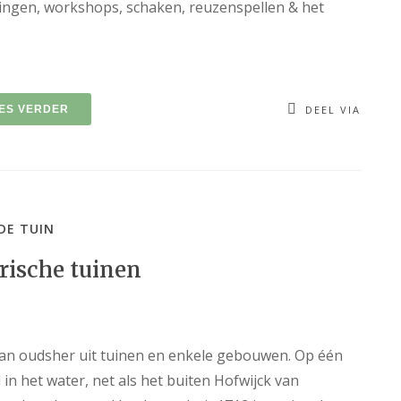
idingen, workshops, schaken, reuzenspellen & het
ES VERDER
DEEL VIA
DE TUIN
rische tuinen
van oudsher uit tuinen en enkele gebouwen. Op één
 in het water, net als het buiten Hofwijck van