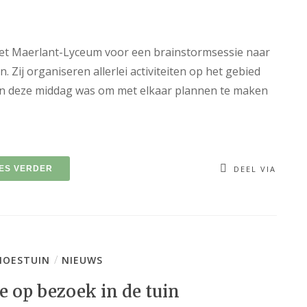
t Maerlant-Lyceum voor een brainstormsessie naar
. Zij organiseren allerlei activiteiten op het gebied
an deze middag was om met elkaar plannen te maken
ES VERDER
DEEL VIA
/
OESTUIN
NIEUWS
e op bezoek in de tuin