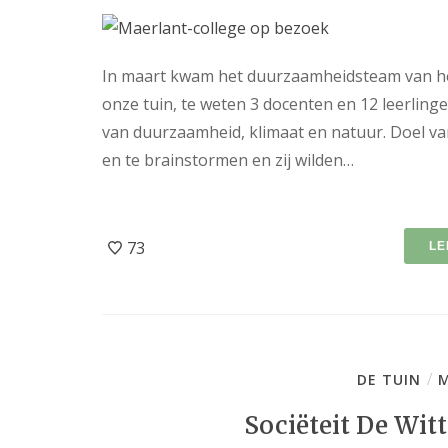
In maart kwam het duurzaamheidsteam van he
onze tuin, te weten 3 docenten en 12 leerlingen
van duurzaamheid, klimaat en natuur. Doel v
en te brainstormen en zij wilden…
73
LE
/
DE TUIN
M
Sociëteit De Witt