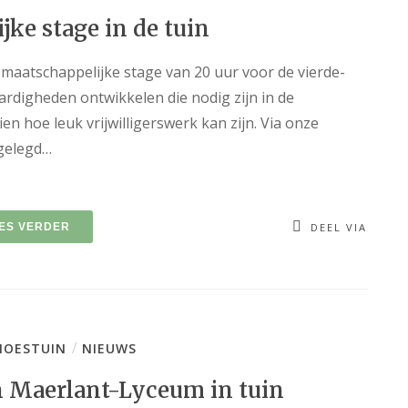
ke stage in de tuin
 maatschappelijke stage van 20 uur voor de vierde-
ardigheden ontwikkelen die nodig zijn in de
en hoe leuk vrijwilligerswerk kan zijn. Via onze
 gelegd…
ES VERDER
DEEL VIA
/
OESTUIN
NIEUWS
n Maerlant-Lyceum in tuin