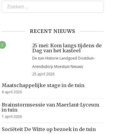
RECENT NIEUWS
25 mei: Kom langs tijdens de
Dag van het kasteel
De tuin
Historie
Landgoed Oostduin-
Arendsdorp
Moestuin
Nieuws
25 april 2026
Maatschappelijke stage in de tuin
6 april 2026
Brainstormsessie van Maerlant-Lyceum
in tuin
1 april 2026
Sociëteit De Witte op bezoek in de tuin