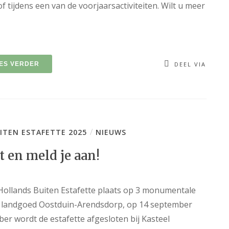
f tijdens een van de voorjaarsactiviteiten. Wilt u meer
ES VERDER
DEEL VIA
/
ITEN ESTAFETTE 2025
NIEUWS
t en meld je aan!
Hollands Buiten Estafette plaats op 3 monumentale
op landgoed Oostduin-Arendsdorp, op 14 september
r wordt de estafette afgesloten bij Kasteel